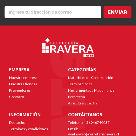
ENVIAR
EMPRESA
CATEGORÍAS
Nuestra empresa
Materiales de Construcción
Nuestras tiendas
Terminaciones
Proveedores
Herramientas y Maquinarias
Contacto
Ferretería
Aire Libre y Jardín
INFORMACIÓN
CONTÁCTANOS
Despacho
Teléfono: +56946749037
Términos y condiciones
Email:
ventasweb@ferreteriaravera.cl