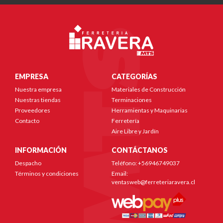
EMPRESA
CATEGORÍAS
Nuestra empresa
Materiales de Construcción
Nuestras tiendas
Terminaciones
Proveedores
Herramientas y Maquinarias
Contacto
Ferretería
Aire Libre y Jardín
INFORMACIÓN
CONTÁCTANOS
Despacho
Teléfono: +56946749037
Términos y condiciones
Email:
ventasweb@ferreteriaravera.cl