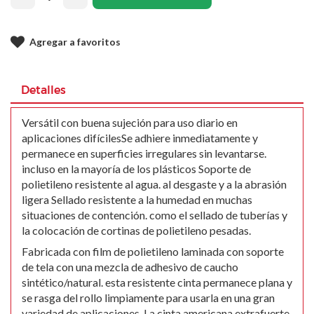
Agregar a favoritos
Detalles
Versátil con buena sujeción para uso diario en
aplicaciones difícilesSe adhiere inmediatamente y
permanece en superficies irregulares sin levantarse.
incluso en la mayoría de los plásticos Soporte de
polietileno resistente al agua. al desgaste y a la abrasión
ligera Sellado resistente a la humedad en muchas
situaciones de contención. como el sellado de tuberías y
la colocación de cortinas de polietileno pesadas.
Fabricada con film de polietileno laminada con soporte
de tela con una mezcla de adhesivo de caucho
sintético/natural. esta resistente cinta permanece plana y
se rasga del rollo limpiamente para usarla en una gran
variedad de aplicaciones. La cinta americana extrafuerte