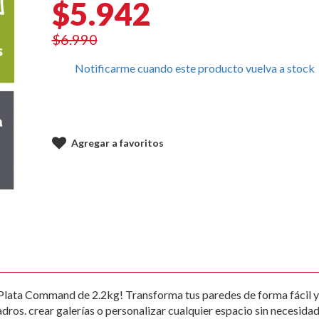
$5.942
$6.990
Notificarme cuando este producto vuelva a stock
Agregar a favoritos
Plata Command de 2.2kg! Transforma tus paredes de forma fácil y s
ros. crear galerías o personalizar cualquier espacio sin necesidad