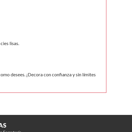
ies lisas.
como desees. ¡Decora con confianza y sin límites
AS