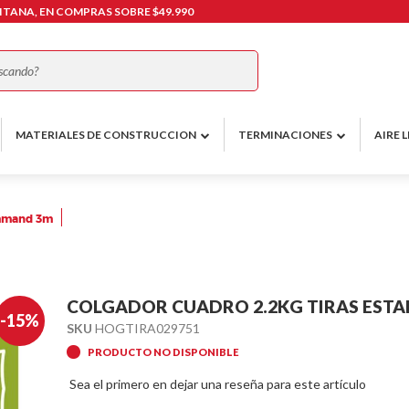
TANA, EN COMPRAS SOBRE $49.990
Buscar
MATERIALES DE CONSTRUCCION
TERMINACIONES
AIRE L
ommand 3m
COLGADOR CUADRO 2.2KG TIRAS EST
-15%
SKU
HOGTIRA029751
PRODUCTO NO DISPONIBLE
Sea el primero en dejar una reseña para este artículo