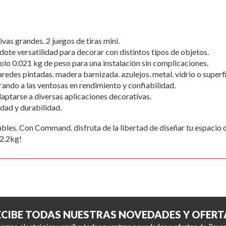
vas grandes. 2 juegos de tiras mini.
ote versatilidad para decorar con distintos tipos de objetos.
lo 0.021 kg de peso para una instalación sin complicaciones.
redes pintadas. madera barnizada. azulejos. metal. vidrio o superfic
rando a las ventosas en rendimiento y confiabilidad.
ptarse a diversas aplicaciones decorativas.
dad y durabilidad.
ables. Con Command. disfruta de la libertad de diseñar tu espacio 
2.2kg!
ECIBE TODAS NUESTRAS NOVEDADES Y OFERT