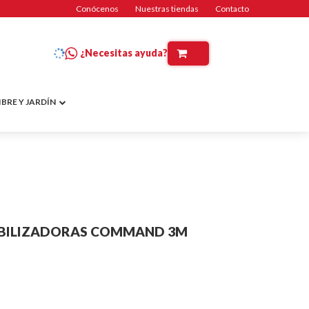
Conócenos
Nuestras tiendas
Contacto
¿Necesitas ayuda?
IBRE Y JARDÍN
ABILIZADORAS COMMAND 3M