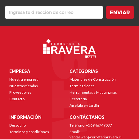
ENVIAR
EMPRESA
CATEGORÍAS
Nuestra empresa
Materiales de Construcción
Nuestras tiendas
Terminaciones
Proveedores
Herramientas y Maquinarias
Contacto
Ferretería
Aire Libre y Jardín
INFORMACIÓN
CONTÁCTANOS
Despacho
Teléfono: +56946749037
Términos y condiciones
Email:
ventasweb@ferreteriaravera.cl