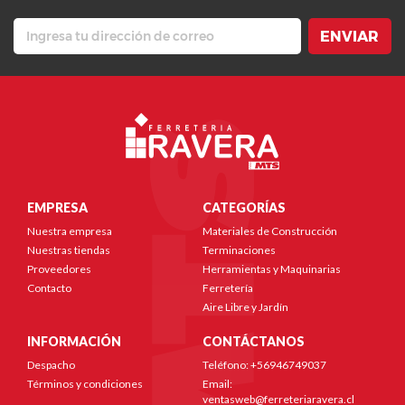
ENVIAR
EMPRESA
CATEGORÍAS
Nuestra empresa
Materiales de Construcción
Nuestras tiendas
Terminaciones
Proveedores
Herramientas y Maquinarias
Contacto
Ferretería
Aire Libre y Jardín
INFORMACIÓN
CONTÁCTANOS
Despacho
Teléfono: +56946749037
Términos y condiciones
Email:
ventasweb@ferreteriaravera.cl