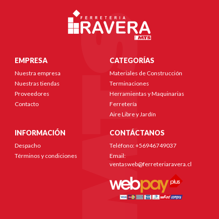
EMPRESA
CATEGORÍAS
Nuestra empresa
Materiales de Construcción
Nuestras tiendas
Terminaciones
Proveedores
Herramientas y Maquinarias
Contacto
Ferretería
Aire Libre y Jardín
INFORMACIÓN
CONTÁCTANOS
Despacho
Teléfono: +56946749037
Términos y condiciones
Email:
ventasweb@ferreteriaravera.cl