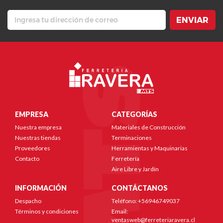
ENVIAR
EMPRESA
CATEGORÍAS
Nuestra empresa
Materiales de Construcción
Nuestras tiendas
Terminaciones
Proveedores
Herramientas y Maquinarias
Contacto
Ferretería
Aire Libre y Jardín
INFORMACIÓN
CONTÁCTANOS
Despacho
Teléfono: +56946749037
Términos y condiciones
Email:
ventasweb@ferreteriaravera.cl