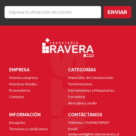
ENVIAR
EMPRESA
CATEGORÍAS
Nuestra empresa
Materiales de Construcción
Nuestras tiendas
Terminaciones
Proveedores
Herramientas y Maquinarias
Contacto
Ferretería
Aire Libre y Jardín
INFORMACIÓN
CONTÁCTANOS
Despacho
Teléfono: +56946749037
Términos y condiciones
Email:
ventasweb@ferreteriaravera.cl