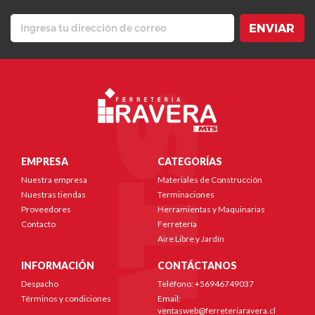
ENVIAR
EMPRESA
CATEGORÍAS
Nuestra empresa
Materiales de Construcción
Nuestras tiendas
Terminaciones
Proveedores
Herramientas y Maquinarias
Contacto
Ferretería
Aire Libre y Jardín
INFORMACIÓN
CONTÁCTANOS
Despacho
Teléfono: +56946749037
Términos y condiciones
Email:
ventasweb@ferreteriaravera.cl