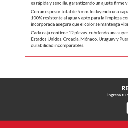
gallery
es rápida y sencilla. garantizando un ajuste firme 
Con un espesor total de 5 mm. incluyendo una capa
100% resistente al agua y apto para la limpieza c
incorporada asegura que el color se mantenga vibr
Cada caja contiene 12 piezas. cubriendo una supe
Estados Unidos. Croacia. Mónaco. Uruguay y Puerto 
durabilidad incomparables.
R
Ingresa tu 