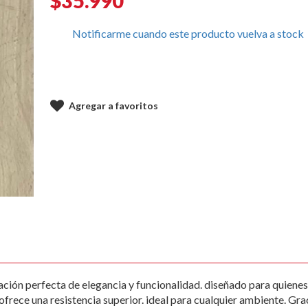
$35.990
Notificarme cuando este producto vuelva a stock
Agregar a favoritos
ción perfecta de elegancia y funcionalidad. diseñado para quienes 
rece una resistencia superior. ideal para cualquier ambiente. Grac