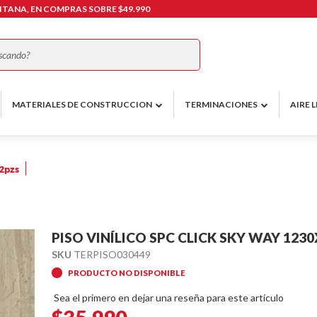
TANA, EN COMPRAS SOBRE $49.990
Buscar
MATERIALES DE CONSTRUCCION
TERMINACIONES
AIRE L
12pzs
PISO VINÍLICO SPC CLICK SKY WAY 12
SKU
TERPISO030449
PRODUCTO NO DISPONIBLE
Sea el primero en dejar una reseña para este artículo