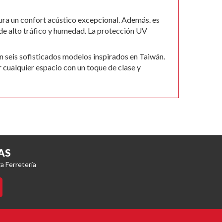
ura un confort acústico excepcional. Además. es
 de alto tráfico y humedad. La protección UV
 seis sofisticados modelos inspirados en Taiwán.
 cualquier espacio con un toque de clase y
AS
a Ferretería