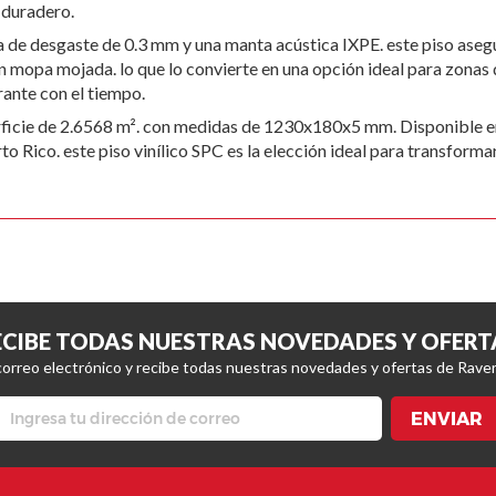
y duradero.
 de desgaste de 0.3 mm y una manta acústica IXPE. este piso aseg
on mopa mojada. lo que lo convierte en una opción ideal para zonas
ante con el tiempo.
rficie de 2.6568 m². con medidas de 1230x180x5 mm. Disponible en
Rico. este piso vinílico SPC es la elección ideal para transformar
ECIBE TODAS NUESTRAS NOVEDADES Y OFERT
correo electrónico y recibe todas nuestras novedades y ofertas de Raver
ENVIAR