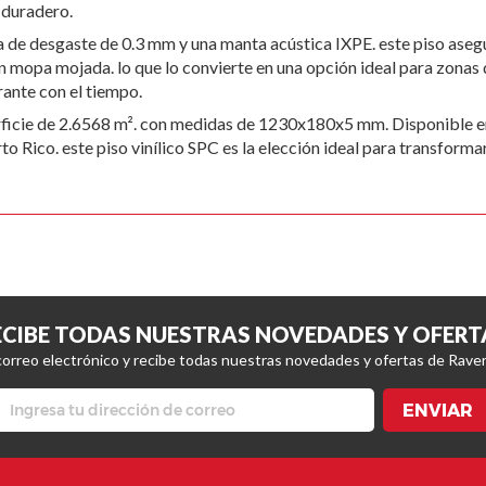
y duradero.
 de desgaste de 0.3 mm y una manta acústica IXPE. este piso aseg
on mopa mojada. lo que lo convierte en una opción ideal para zonas
ante con el tiempo.
rficie de 2.6568 m². con medidas de 1230x180x5 mm. Disponible en
Rico. este piso vinílico SPC es la elección ideal para transformar
ECIBE TODAS NUESTRAS NOVEDADES Y OFERT
correo electrónico y recibe todas nuestras novedades y ofertas de Raver
ENVIAR