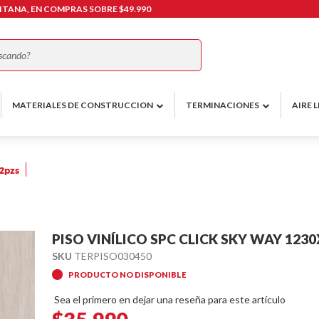
TANA, EN COMPRAS SOBRE $49.990
Buscar
MATERIALES DE CONSTRUCCION
TERMINACIONES
AIRE L
12pzs
PISO VINÍLICO SPC CLICK SKY WAY 12
SKU
TERPISO030450
PRODUCTO NO DISPONIBLE
Sea el primero en dejar una reseña para este artículo