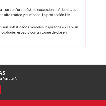
ura un confort acústico excepcional. Además. es
 de alto tráfico y humedad. La protección UV
 seis sofisticados modelos inspirados en Taiwán.
 cualquier espacio con un toque de clase y
AS
a Ferretería