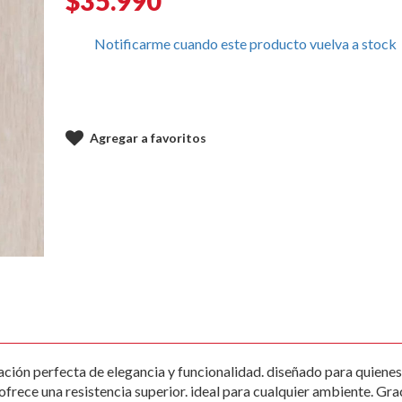
$35.990
Notificarme cuando este producto vuelva a stock
Agregar a favoritos
ción perfecta de elegancia y funcionalidad. diseñado para quienes 
rece una resistencia superior. ideal para cualquier ambiente. Grac