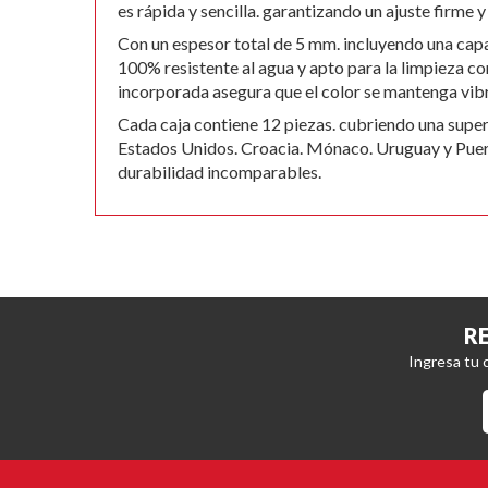
gallery
es rápida y sencilla. garantizando un ajuste firme 
Con un espesor total de 5 mm. incluyendo una capa
100% resistente al agua y apto para la limpieza c
incorporada asegura que el color se mantenga vibr
Cada caja contiene 12 piezas. cubriendo una supe
Estados Unidos. Croacia. Mónaco. Uruguay y Puerto 
durabilidad incomparables.
R
Ingresa tu 