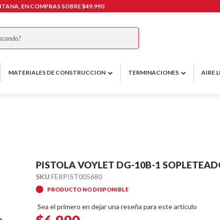
TANA, EN COMPRAS SOBRE $49.990
Buscar
MATERIALES DE CONSTRUCCION
TERMINACIONES
AIRE L
PISTOLA VOYLET DG-10B-1 SOPLETEA
SKU
FERPIST005680
PRODUCTO NO DISPONIBLE
Sea el primero en dejar una reseña para este artículo