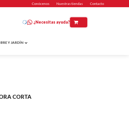
Conócenos
Nuestras tiendas
Contacto
¿Necesitas ayuda?
IBRE Y JARDÍN
DORA CORTA