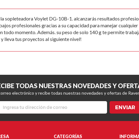
la sopleteadora Voylet DG-10B-1. alcanzarás resultados profesiona
rabajos profesionales gracias a su capacidad para manejar cualqui
en todo momento. Además. su peso de solo 140 g te permite traba
lleva tus proyectos al siguiente nivel!
ECIBE TODAS NUESTRAS NOVEDADES Y OFERT
correo electrónico y recibe todas nuestras novedades y ofertas de Raver
ENVIAR
ESA
CATEGORÍAS
INFORM