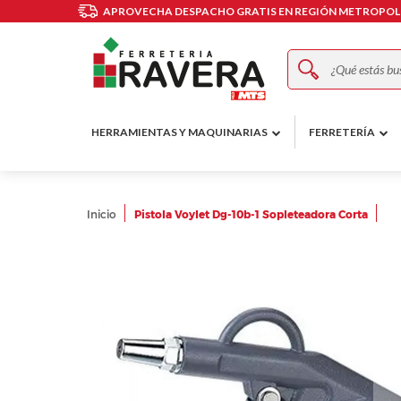
APROVECHA DESPACHO GRATIS EN REGIÓN METROPOLI
Buscar
HERRAMIENTAS Y MAQUINARIAS
FERRETERÍA
Inicio
Pistola Voylet Dg-10b-1 Sopleteadora Corta
Skip
to
the
end
of
the