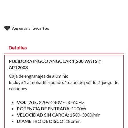
Agregar a favoritos
Detalles
PULIDORA INGCO ANGULAR 1.200 WATS #
AP12008
Caja de engranajes de aluminio
Incluye 1 almohadilla pulido. 1 capó de pulido. 1 juego de
carbones
VOLTAJE:
220V-240V ~ 50-60Hz
POTENCIA DE ENTRADA:
1200W
VELOCIDAD SIN CARGA:
1500-3800/min
DIAMETRO DE DISCO:
180mm