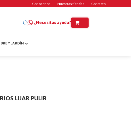
Conócenos
Nuestras tiendas
Contacto
¿Necesitas ayuda?
IBRE Y JARDÍN
IOS LIJAR PULIR