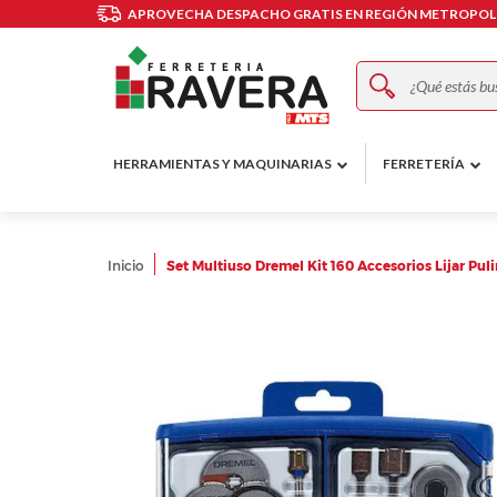
APROVECHA DESPACHO GRATIS EN REGIÓN METROPOLI
Buscar
HERRAMIENTAS Y MAQUINARIAS
FERRETERÍA
Inicio
Set Multiuso Dremel Kit 160 Accesorios Lijar Puli
Skip
to
the
end
of
the