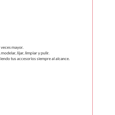
2 veces mayor.
delar, lijar, limpiar y pulir.
iendo tus accesorios siempre al alcance.