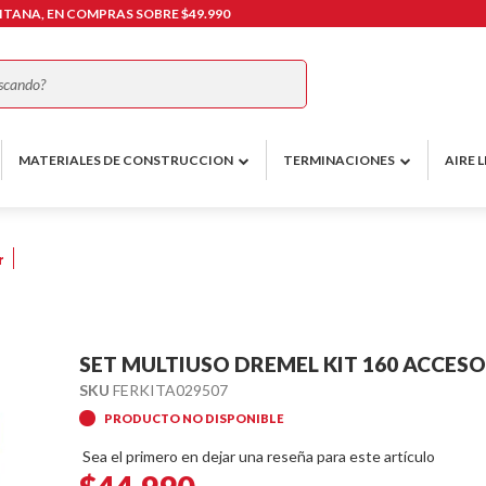
TANA, EN COMPRAS SOBRE $49.990
Buscar
MATERIALES DE CONSTRUCCION
TERMINACIONES
AIRE L
r
SET MULTIUSO DREMEL KIT 160 ACCESOR
SKU
FERKITA029507
PRODUCTO NO DISPONIBLE
Sea el primero en dejar una reseña para este artículo