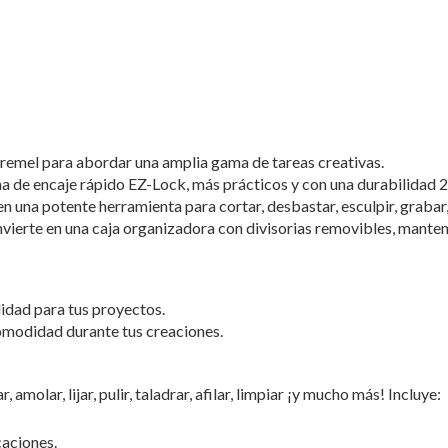
emel para abordar una amplia gama de tareas creativas.
a de encaje rápido EZ-Lock, más prácticos y con una durabilidad 
una potente herramienta para cortar, desbastar, esculpir, grabar, mo
vierte en una caja organizadora con divisorias removibles, manten
idad para tus proyectos.
omodidad durante tus creaciones.
r, amolar, lijar, pulir, taladrar, afilar, limpiar ¡y mucho más! Incluye:
caciones.