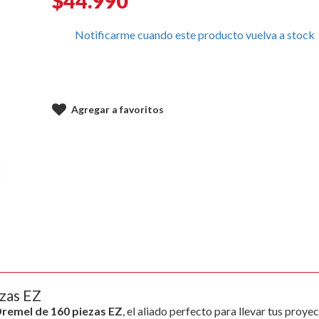
$44.990
Notificarme cuando este producto vuelva a stock
Agregar a favoritos
zas EZ
Dremel de 160 piezas EZ
, el aliado perfecto para llevar tus proyec