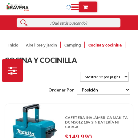
Inicio
Aire libre y jardín
Camping
Cocina y cocinilla
COCINA Y COCINILLA
Ordenar Por
CAFETERA INALÁMBRICA MAKITA
DCM501Z 18V SIN BATERÍA NI
CARGA
$149.990