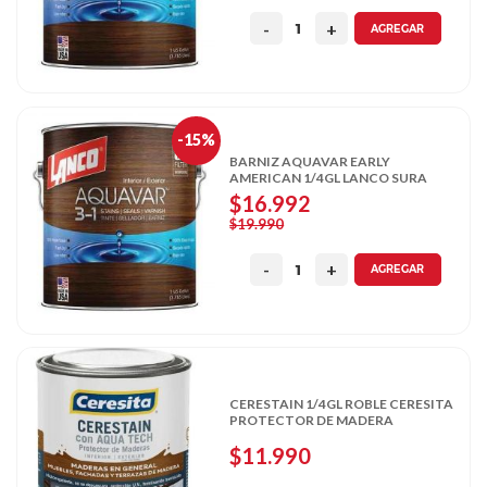
AGREGAR
-15%
BARNIZ AQUAVAR EARLY
AMERICAN 1/4GL LANCO SURA
$16.992
$19.990
AGREGAR
CERESTAIN 1/4GL ROBLE CERESITA
PROTECTOR DE MADERA
$11.990