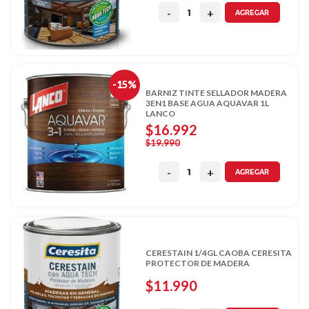
AGREGAR
-15%
BARNIZ TINTE SELLADOR MADERA
3EN1 BASE AGUA AQUAVAR 1L
LANCO
$16.992
$19.990
AGREGAR
CERESTAIN 1/4GL CAOBA CERESITA
PROTECTOR DE MADERA
$11.990