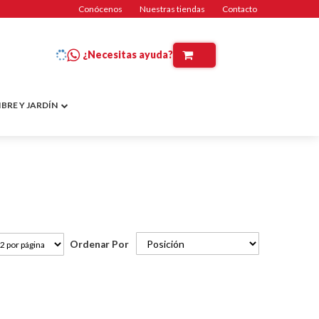
Conócenos
Nuestras tiendas
Contacto
¿Necesitas ayuda?
IBRE Y JARDÍN
Ordenar Por