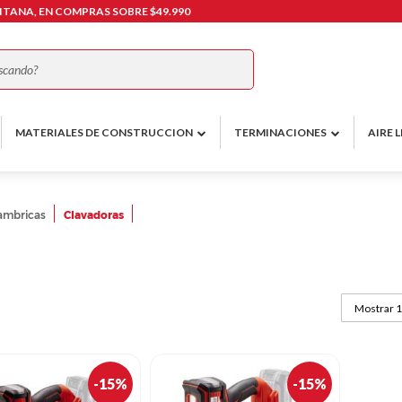
TANA, EN COMPRAS SOBRE $49.990
Buscar
MATERIALES DE CONSTRUCCION
TERMINACIONES
AIRE L
ambricas
Clavadoras
-15%
-15%