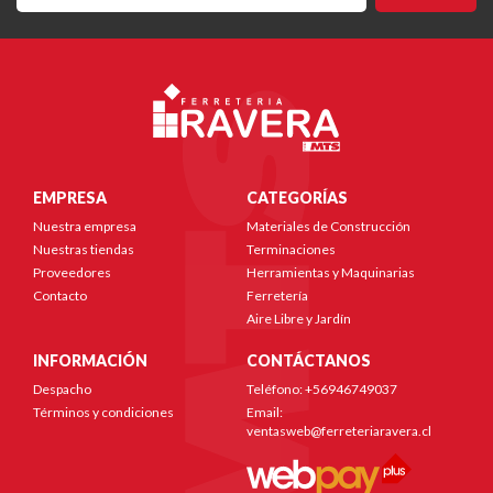
EMPRESA
CATEGORÍAS
Nuestra empresa
Materiales de Construcción
Nuestras tiendas
Terminaciones
Proveedores
Herramientas y Maquinarias
Contacto
Ferretería
Aire Libre y Jardín
INFORMACIÓN
CONTÁCTANOS
Despacho
Teléfono: +56946749037
Términos y condiciones
Email:
ventasweb@ferreteriaravera.cl