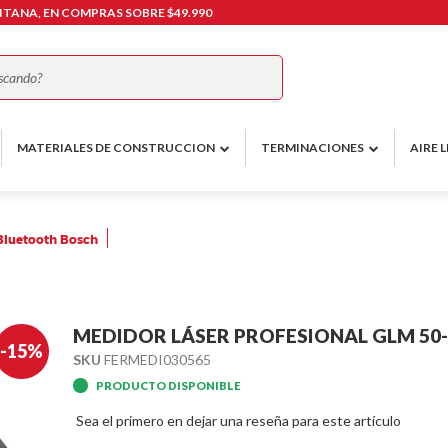
TANA, EN COMPRAS SOBRE $49.990
Buscar
MATERIALES DE CONSTRUCCION
TERMINACIONES
AIRE L
Bluetooth Bosch
MEDIDOR LÁSER PROFESIONAL GLM 50
-15%
SKU
FERMEDI030565
PRODUCTO DISPONIBLE
Sea el primero en dejar una reseña para este artículo