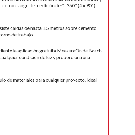
o con un rango de medición de 0–360° (4 x 90°)
siste caídas de hasta 1.5 metros sobre cemento
torno de trabajo.
iante la aplicación gratuita MeasureOn de Bosch,
 cualquier condición de luz y proporciona una
culo de materiales para cualquier proyecto. Ideal