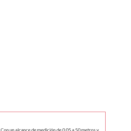
 Con un alcance de medición de 0.05 a 50 metros y