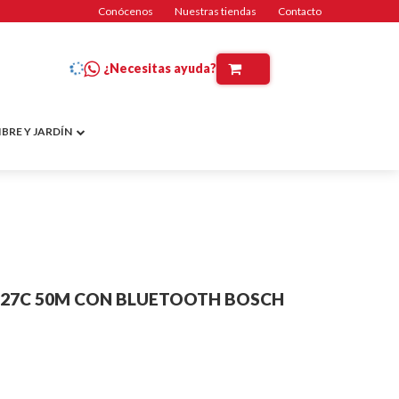
Conócenos
Nuestras tiendas
Contacto
¿Necesitas ayuda?
IBRE Y JARDÍN
-27C 50M CON BLUETOOTH BOSCH