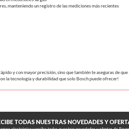
es, manteniendo un registro de las mediciones más recientes
pido y con mayor precisión, sino que también te aseguras de que 
 con la tecnología y durabilidad que solo Bosch puede ofrecer!
ECIBE TODAS NUESTRAS NOVEDADES Y OFERT
correo electrónico y recibe todas nuestras novedades y ofertas de Raver