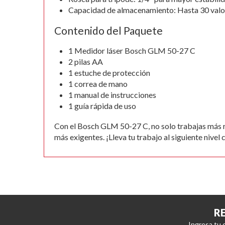
Capacidad de almacenamiento: Hasta 30 valor
Contenido del Paquete
1 Medidor láser Bosch GLM 50-27 C
2 pilas AA
1 estuche de protección
1 correa de mano
1 manual de instrucciones
1 guía rápida de uso
Con el Bosch GLM 50-27 C, no solo trabajas más rá
más exigentes. ¡Lleva tu trabajo al siguiente nivel
R
Ingresa tu 