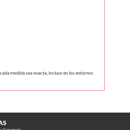
cada medida sea exacta, incluso en los entornos
AS
a Ferretería