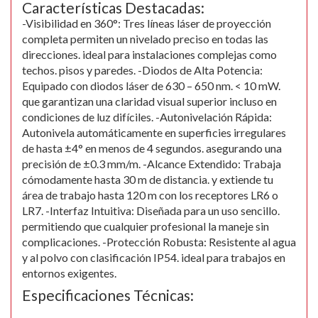
Características Destacadas:
-Visibilidad en 360°: Tres líneas láser de proyección
completa permiten un nivelado preciso en todas las
direcciones. ideal para instalaciones complejas como
techos. pisos y paredes. -Diodos de Alta Potencia:
Equipado con diodos láser de 630 – 650 nm. < 10 mW.
que garantizan una claridad visual superior incluso en
condiciones de luz difíciles. -Autonivelación Rápida:
Autonivela automáticamente en superficies irregulares
de hasta ±4° en menos de 4 segundos. asegurando una
precisión de ±0.3 mm/m. -Alcance Extendido: Trabaja
cómodamente hasta 30 m de distancia. y extiende tu
área de trabajo hasta 120 m con los receptores LR6 o
LR7. -Interfaz Intuitiva: Diseñada para un uso sencillo.
permitiendo que cualquier profesional la maneje sin
complicaciones. -Protección Robusta: Resistente al agua
y al polvo con clasificación IP54. ideal para trabajos en
entornos exigentes.
Especificaciones Técnicas: