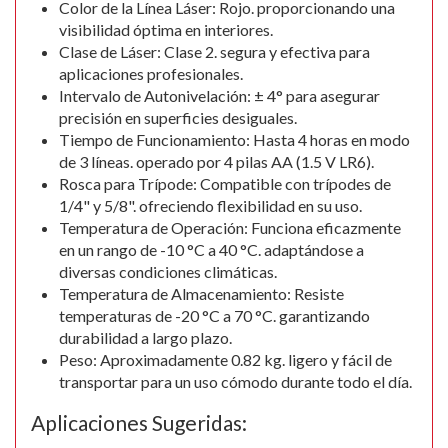
Color de la Línea Láser: Rojo. proporcionando una
visibilidad óptima en interiores.
Clase de Láser: Clase 2. segura y efectiva para
aplicaciones profesionales.
Intervalo de Autonivelación: ± 4° para asegurar
precisión en superficies desiguales.
Tiempo de Funcionamiento: Hasta 4 horas en modo
de 3 líneas. operado por 4 pilas AA (1.5 V LR6).
Rosca para Trípode: Compatible con trípodes de
1/4" y 5/8". ofreciendo flexibilidad en su uso.
Temperatura de Operación: Funciona eficazmente
en un rango de -10 °C a 40 °C. adaptándose a
diversas condiciones climáticas.
Temperatura de Almacenamiento: Resiste
temperaturas de -20 °C a 70 °C. garantizando
durabilidad a largo plazo.
Peso: Aproximadamente 0.82 kg. ligero y fácil de
transportar para un uso cómodo durante todo el día.
Aplicaciones Sugeridas: